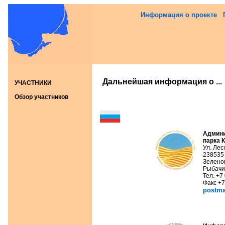
Информация о проекте
Дальнейшая информация о ...
УЧАСТНИКИ
Обзор участников
Админи
парка
Ул. Лес
238535
Зеленог
Рыбачи
Тел. +7
Факс +7
postma