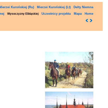
Mierzei Kurońskiej (Ru)
Mierzei Kurońskiej (Lt)
Delty Niemna
nej
Uczestnicy projektu
Mapa
Home
Wysoczyzny Elbląskiej